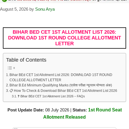
August 5, 2026
by
Sonu Arya
BIHAR BED CET 1ST ALLOTMENT LIST 2026:
DOWNLOAD 1ST ROUND COLLEGE ALLOTMENT
LETTER
Table of Contents
Bihar BEd CET 1st Allotment List 2026: DOWNLOAD 1ST ROUND
COLLEGE ALLOTMENT LETTER
Bihar B.Ed Minimum Qualifying Marks (प्रवेश परीक्षा न्यूनतम योग्यता अंक)
📋 How To Check & Download Bihar BEd CET 1st Allotment List 2026
❓ Bihar BEd CET 1st Allotment List 2026 – FAQs
Post Update Date:
08 July 2026 |
Status:
1st Round Seat
Allotment Released