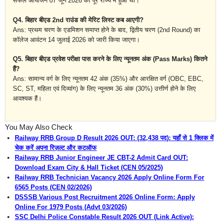
सफल आयोजन 07 जून 2026 को पूरे राज्य में हुआ था।
Q4. बिहार बीएड 2nd राउंड की मेरिट लिस्ट कब आएगी?
Ans: प्रथम चरण के एडमिशन समाप्त होने के बाद, द्वितीय चरण (2nd Round) का
कॉलेज आवंटन 14 जुलाई 2026 को जारी किया जाएगा।
Q5. बिहार बीएड प्रवेश परीक्षा पास करने के लिए न्यूनतम अंक (Pass Marks) कितने
हैं?
Ans: सामान्य वर्ग के लिए न्यूनतम 42 अंक (35%) और आरक्षित वर्ग (OBC, EBC,
SC, ST, महिला एवं दिव्यांग) के लिए न्यूनतम 36 अंक (30%) उत्तीर्ण होने के लिए
आवश्यक हैं।
You May Also Check
Railway RRB Group D Result 2026 OUT: (32,438 पद): यहाँ से 1 क्लिक में
चेक करें अपना रिज़ल्ट और कटऑफ
Railway RRB Junior Engineer JE CBT-2 Admit Card OUT:
Download Exam City & Hall Ticket (CEN 05/2025)
Railway RRB Technician Vacancy 2026 Apply Online Form For
6565 Posts (CEN 02/2026)
DSSSB Various Post Recruitment 2026 Online Form: Apply
Online For 1979 Posts (Advt 03/2026)
SSC Delhi Police Constable Result 2026 OUT (Link Active):