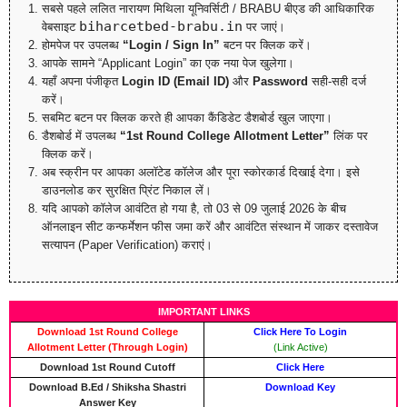
सबसे पहले ललित नारायण मिथिला यूनिवर्सिटी / BRABU बीएड की आधिकारिक
biharcetbed-brabu.in
वेबसाइट
पर जाएं।
होमपेज पर उपलब्ध
“Login / Sign In”
बटन पर क्लिक करें।
आपके सामने “Applicant Login” का एक नया पेज खुलेगा।
यहाँ अपना पंजीकृत
Login ID (Email ID)
और
Password
सही-सही दर्ज
करें।
सबमिट बटन पर क्लिक करते ही आपका कैंडिडेट डैशबोर्ड खुल जाएगा।
डैशबोर्ड में उपलब्ध
“1st Round College Allotment Letter”
लिंक पर
क्लिक करें।
अब स्क्रीन पर आपका अलॉटेड कॉलेज और पूरा स्कोरकार्ड दिखाई देगा। इसे
डाउनलोड कर सुरक्षित प्रिंट निकाल लें।
यदि आपको कॉलेज आवंटित हो गया है, तो 03 से 09 जुलाई 2026 के बीच
ऑनलाइन सीट कन्फर्मेशन फीस जमा करें और आवंटित संस्थान में जाकर दस्तावेज
सत्यापन (Paper Verification) कराएं।
IMPORTANT LINKS
Download 1st Round College
Click Here To Login
Allotment Letter (Through Login)
(Link Active)
Download 1st Round Cutoff
Click Here
Download B.Ed / Shiksha Shastri
Download Key
Answer Key