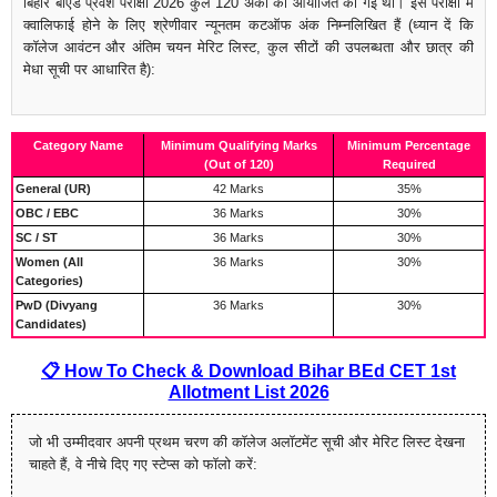
बिहार बीएड प्रवेश परीक्षा 2026 कुल 120 अंकों की आयोजित की गई थी। इस परीक्षा में
क्वालिफाई होने के लिए श्रेणीवार न्यूनतम कटऑफ अंक निम्नलिखित हैं (ध्यान दें कि
कॉलेज आवंटन और अंतिम चयन मेरिट लिस्ट, कुल सीटों की उपलब्धता और छात्र की
मेधा सूची पर आधारित है):
Category Name
Minimum Qualifying Marks
Minimum Percentage
(Out of 120)
Required
General (UR)
42 Marks
35%
OBC / EBC
36 Marks
30%
SC / ST
36 Marks
30%
Women (All
36 Marks
30%
Categories)
PwD (Divyang
36 Marks
30%
Candidates)
📋 How To Check & Download Bihar BEd CET 1st
Allotment List 2026
जो भी उम्मीदवार अपनी प्रथम चरण की कॉलेज अलॉटमेंट सूची और मेरिट लिस्ट देखना
चाहते हैं, वे नीचे दिए गए स्टेप्स को फॉलो करें: