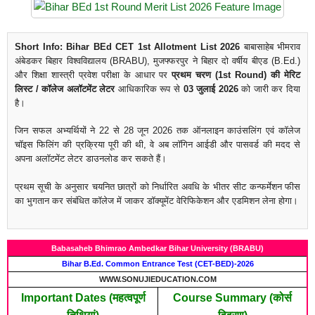
Short Info:
Bihar BEd CET 1st Allotment List 2026
बाबासाहेब भीमराव
अंबेडकर बिहार विश्वविद्यालय (BRABU), मुजफ्फरपुर ने बिहार दो वर्षीय बीएड (B.Ed.)
और शिक्षा शास्त्री प्रवेश परीक्षा के आधार पर
प्रथम चरण (1st Round) की मेरिट
लिस्ट / कॉलेज अलॉटमेंट लेटर
आधिकारिक रूप से
03 जुलाई 2026
को जारी कर दिया
है।
जिन सफल अभ्यर्थियों ने 22 से 28 जून 2026 तक ऑनलाइन काउंसलिंग एवं कॉलेज
चॉइस फिलिंग की प्रक्रिया पूरी की थी, वे अब लॉगिन आईडी और पासवर्ड की मदद से
अपना अलॉटमेंट लेटर डाउनलोड कर सकते हैं।
प्रथम सूची के अनुसार चयनित छात्रों को निर्धारित अवधि के भीतर सीट कन्फर्मेशन फीस
का भुगतान कर संबंधित कॉलेज में जाकर डॉक्यूमेंट वेरिफिकेशन और एडमिशन लेना होगा।
Babasaheb Bhimrao Ambedkar Bihar University (BRABU)
Bihar B.Ed. Common Entrance Test (CET-BED)-2026
WWW.SONUJIEDUCATION.COM
Important Dates (महत्वपूर्ण
Course Summary (कोर्स