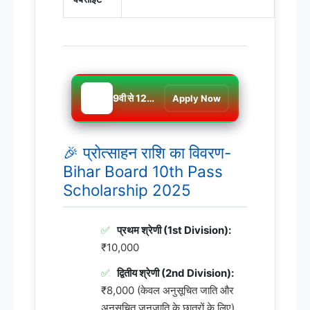
📢
9वी से 12वी तक सभी छात्रों को मिलेगा 12 हजार तक की छात्रवृति जाने पूरा प्रोसेस
Apply Now
🎉 प्रोत्साहन राशि का विवरण-
Bihar Board 10th Pass
Scholarship 2025
प्रथम श्रेणी (1st Division):
₹10,000
द्वितीय श्रेणी (2nd Division):
₹8,000 (केवल अनुसूचित जाति और
अनुसूचित जनजाति के छात्रों के लिए)