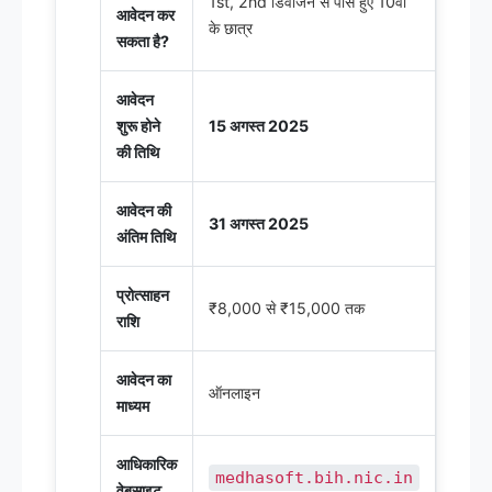
1st, 2nd डिवीजन से पास हुए 10वीं
आवेदन कर
के छात्र
सकता है?
आवेदन
शुरू होने
15 अगस्त 2025
की तिथि
आवेदन की
31 अगस्त 2025
अंतिम तिथि
प्रोत्साहन
₹8,000 से ₹15,000 तक
राशि
आवेदन का
ऑनलाइन
माध्यम
आधिकारिक
medhasoft.bih.nic.in
वेबसाइट