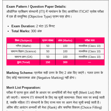
Exam Pattern / Question Paper Details:
औद्योगिक प्रशिक्षण संस्थानों (ITI) में नामांकन के लिए आयोजित ITICAT प्रवेश परीक्षा
में एक ही वस्तुनिष्ठ (Objective Type) प्रश्न पत्र होगा।
Exam Duration:
2 घंटा 15 मिनट
Total Marks:
300 अंक
विषय (Subject)
प्रश्न संख्या
अंक (Marks)
परीक्षा स्तर
गणित (Maths)
50
100
माध्यमिक (Class 10)
सामान्य विज्ञान (Science)
50
100
माध्यमिक (Class 10)
सामान्य ज्ञान (GK)
50
100
माध्यमिक (Class 10)
कुल (Total)
150
300
—
Marking Scheme:
प्रत्येक सही उत्तर के लिए 2 अंक दिए जाएंगे। गलत उत्तर के
लिए कोई नकारात्मक अंक (Negative Marking) नहीं होगा।
Merit List Preparation:
परीक्षा में प्राप्त कुल अंकों के आधार पर अभ्यर्थियों की मेधा सूची (Merit List) तैयार
की जाएगी। सामान्य ITI संस्थानों के लिए यह सूची सामान्यतः जिला स्तर पर बनाई जाती
है, जबकि महिला ITI संस्थानों के लिए राज्य स्तर पर अलग मेधा सूची बनाई जाती है।
अंतिम सीट आवंटन अभ्यर्थी की मेधा (Rank) और चयनित विकल्प (Choice Filling)