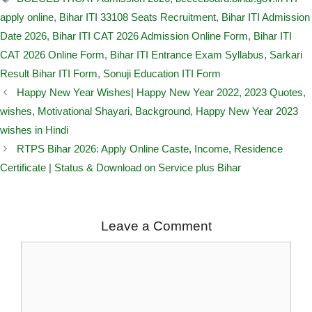
apply online
,
Bihar ITI 33108 Seats Recruitment
,
Bihar ITI Admission
Date 2026
,
Bihar ITI CAT 2026 Admission Online Form
,
Bihar ITI
CAT 2026 Online Form
,
Bihar ITI Entrance Exam Syllabus
,
Sarkari
Result Bihar ITI Form
,
Sonuji Education ITI Form
Happy New Year Wishes| Happy New Year 2022, 2023 Quotes,
wishes, Motivational Shayari, Background, Happy New Year 2023
wishes in Hindi
RTPS Bihar 2026: Apply Online Caste, Income, Residence
Certificate | Status & Download on Service plus Bihar
Leave a Comment