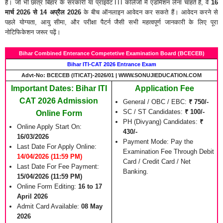
है। जो भी छात्र बिहार के सरकारी या प्राइवेट ITI कॉलेजों में एडमिशन लेना चाहते हैं, वे
16
मार्च 2026 से 14 अप्रैल 2026
के बीच ऑनलाइन आवेदन कर सकते हैं। आवेदन करने से
पहले योग्यता, आयु सीमा, और परीक्षा पैटर्न जैसी सभी महत्वपूर्ण जानकारी के लिए पूरा
नोटिफिकेशन जरूर पढ़ें।
Bihar Combined Enterance Competetive Examination Board (BCECEB)
Bihar ITI-CAT 2026 Entrance Exam
Advt-No: BCECEB (ITICAT)-2026/01 | WWW.SONUJIEDUCATION.COM
Important Dates: Bihar ITI
Application Fee
CAT 2026 Admission
General / OBC / EBC:
₹ 750/-
SC / ST Candidates:
₹ 100/-
Online Form
PH (Divyang) Candidates:
₹
Online Apply Start On:
430/-
16/03/2026
Payment Mode: Pay the
Last Date For Apply Online:
Examination Fee Through Debit
14/04/2026 (11:59 PM)
Card / Credit Card / Net
Last Date For Fee Payment:
Banking.
15/04/2026 (11:59 PM)
Online Form Editing:
16 to 17
April 2026
Admit Card Available:
08 May
2026