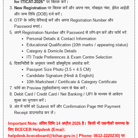
for ITICAT-2026”
पर क्लिक करें।
New Registration
पर क्लिक करें और अपना नाम, मोबाइल नंबर, ईमेल आईडी
और जन्म तिथि (DOB) दर्ज करें।
OTP के जरिए वेरिफाई करें और अपना Registration Number और
Password बनाएं।
अपने Registration Number और Password से लॉग-इन करें और फॉर्म भरें:
Personal Details & Contact Information
Educational Qualification (10th marks / appearing status)
Category & Domicile Details
ITI Trade Preferences & Exam Centre Selection
दिशानिर्देशों के अनुसार जरूरी डॉक्युमेंट्स अपलोड करें:
Passport Size Photo (3.5 × 4.5 CM)
Candidate Signature (Hindi & English)
10th Marksheet / Certificate & Category Certificate
फॉर्म का Preview (पूर्वावलोकन) ध्यान से चेक करें।
Debit Card / Credit Card / Net Banking / UPI के माध्यम से आवेदन
शुल्क का भुगतान करें।
अंत में फॉर्म को Submit करें और Confirmation Page तथा Payment
Receipt डाउनलोड कर लें।
Important Note:
अंतिम तिथि 14 अप्रैल 2026 है। किसी भी तकनीकी समस्या के
लिए BCECEB Helpdesk (Email:
helpdesk.bceceboard@bihar.gov.in | Phone: 0612-2220230) पर