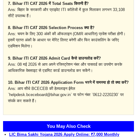
7. Bihar ITI CAT 2026 में Total Seats कितनी हैं?
Ans: बिहार के सरकारी और प्राइवेट ITI कॉलेजों में कुल मिलाकर लगभग 33,108
सीटें उपलब्ध हैं।
8. Bihar ITI CAT 2026 Selection Process क्या है?
Ans: चयन के लिए 300 अंकों की ऑफलाइन (OMR आधारित) प्रवेश परीक्षा होगी।
इसमें प्राप्त अंकों के आधार पर मेरिट लिस्ट बनेगी और फिर काउंसलिंग के जरिए
एडमिशन मिलेगा।
9. Bihar ITI CAT 2026 Admit Card कैसे डाउनलोड करें?
Ans: 08 मई 2026 से आप अपने रजिस्ट्रेशन नंबर और पासवर्ड का उपयोग करके
आधिकारिक वेबसाइट से एडमिट कार्ड डाउनलोड कर सकेंगे।
10. Bihar ITI CAT 2026 Application Form भरने में समस्या हो तो क्या करें?
Ans: आप सीधे BCECEB की हेल्पलाइन ईमेल
`helpdesk.bceceboard@bihar.gov.in` या फोन नंबर `0612-2220230` पर
संपर्क कर सकते हैं।
You May Also Check
LIC Bima Sakhi Yojana 2026 Apply Online: ₹7,000 Monthly