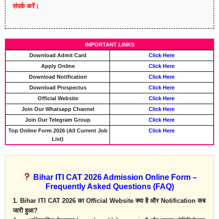
संपर्क करें।
IMPORTANT LINKS
Download Admit Card
Click Here
Apply Online
Click Here
Download Notification
Click Here
Download Prospectus
Click Here
Official Website
Click Here
Join Our Whatsapp Channel
Click Here
Join Our Telegram Group
Click Here
Top Online Form 2026 (All Current Job
Click Here
List)
Bihar ITI CAT 2026 Admission Online Form –
Frequently Asked Questions (FAQ)
1. Bihar ITI CAT 2026 का Official Website क्या है और Notification कब
जारी हुआ?