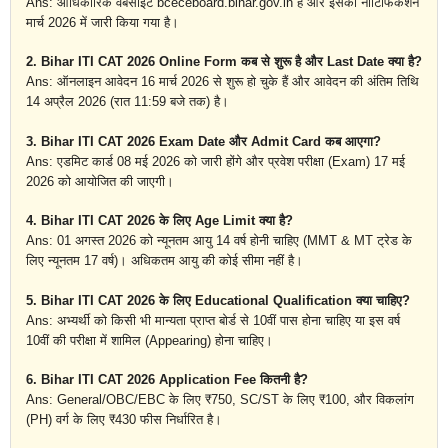
Ans: आधिकारिक वेबसाइट bceceboard.bihar.gov.in है और इसका नोटिफिकेशन
मार्च 2026 में जारी किया गया है।
2. Bihar ITI CAT 2026 Online Form कब से शुरू है और Last Date क्या है?
Ans: ऑनलाइन आवेदन 16 मार्च 2026 से शुरू हो चुके हैं और आवेदन की अंतिम तिथि
14 अप्रैल 2026 (रात 11:59 बजे तक) है।
3. Bihar ITI CAT 2026 Exam Date और Admit Card कब आएगा?
Ans: एडमिट कार्ड 08 मई 2026 को जारी होंगे और प्रवेश परीक्षा (Exam) 17 मई
2026 को आयोजित की जाएगी।
4. Bihar ITI CAT 2026 के लिए Age Limit क्या है?
Ans: 01 अगस्त 2026 को न्यूनतम आयु 14 वर्ष होनी चाहिए (MMT & MT ट्रेड के
लिए न्यूनतम 17 वर्ष)। अधिकतम आयु की कोई सीमा नहीं है।
5. Bihar ITI CAT 2026 के लिए Educational Qualification क्या चाहिए?
Ans: अभ्यर्थी को किसी भी मान्यता प्राप्त बोर्ड से 10वीं पास होना चाहिए या इस वर्ष
10वीं की परीक्षा में शामिल (Appearing) होना चाहिए।
6. Bihar ITI CAT 2026 Application Fee कितनी है?
Ans: General/OBC/EBC के लिए ₹750, SC/ST के लिए ₹100, और विकलांग
(PH) वर्ग के लिए ₹430 फीस निर्धारित है।