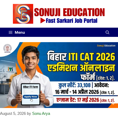
Menu
August 5, 2026
by
Sonu Arya