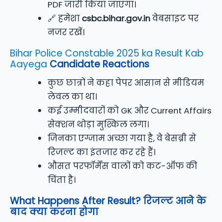
PDF जारी किया जाएगा।
🔗 हमेशा
csbc.bihar.gov.in
वेबसाइट पर
नजर रखें।
Bihar Police Constable 2025 ka Result Kab
Aayega
Candidate Reactions
कुछ छात्रों ने कहा पेपर आसान से मीडियम
लेवल का था।
कई उम्मीदवारों को GK और Current Affairs
सेक्शन थोड़ा मुश्किल लगा।
जिनका एग्जाम अच्छा गया है, वे बेसब्री से
रिजल्ट का इंतजार कर रहे हैं।
औसत परफॉर्मेंस वालों को कट-ऑफ की
चिंता है।
What Happens After Result? रिजल्ट आने के
बाद क्या करना होगा