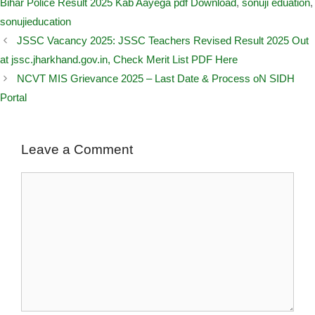
Bihar Police Result 2025 Kab Aayega pdf Download
,
sonuji eduation
,
sonujieducation
JSSC Vacancy 2025: JSSC Teachers Revised Result 2025 Out
at jssc.jharkhand.gov.in, Check Merit List PDF Here
NCVT MIS Grievance 2025 – Last Date & Process oN SIDH
Portal
Leave a Comment