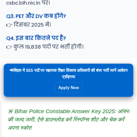
csbc.bih.nic.in पर।
Q3. PET और DV कब होंगे?
👉 दिसंबर 2025 में।
Q4. इस बार कितने पद हैं?
👉 कुल 19,838 पदों पर भर्ती होगी।
📢बिहार में 935 पदों पर सहायक शिक्षा विकास अधिकारी की बंपर भर्ती जानें आवेदन
प्रक्रिया
Apply Now
🚨 Bihar Police Constable Answer Key 2025: आंसर-
की जल्द जारी, ऐसे डाउनलोड करें रिस्पॉन्स शीट और चेक करें
अपना स्कोर!