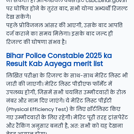
जा सकता है। ऑफिशियल वेबसाइट csbc.bihar.gov.in
पर घोषित होने के तुरंत बाद, सभी योग्य अभ्यर्थी रिजल्ट
देख सकेंगे।
पहले प्रोविजनल आंसर की आएगी, उसके बाद आपत्ति
दर्ज कराने का समय मिलेगा। इसके बाद जल्द ही
रिजल्ट की घोषणा संभव है।
Bihar Police Constable 2025 ka
Result Kab Aayega merit list
लिखित परीक्षा के रिजल्ट के साथ-साथ मेरिट लिस्ट भी
जारी की जाएगी। मेरिट लिस्ट पीडीएफ फॉर्मेट में
उपलब्ध होगी, जिसमें सभी चयनित उम्मीदवारों के रोल
नंबर और नाम दिए जाएंगे। ये मेरिट लिस्ट पीईटी
(Physical Efficiency Test) के लिए शॉर्टलिस्ट किए
गए उम्मीदवारों के लिए रहेगी। मेरिट पूरी तरह ट्रांसपेरेंट
और रैंकिंग अनुसार बनती है, अत: सभी को यह देखना