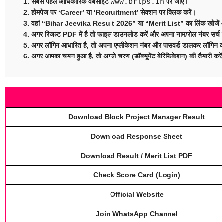
www.brlps.in
सबसे पहले आधिकारिक वेबसाइट
पर जाएं।
होमपेज पर
‘Career’
या
‘Recruitment’
सेक्शन पर क्लिक करें।
वहां “Bihar Jeevika Result 2026” या “Merit List” का लिंक खोजें 
अगर रिजल्ट PDF में है तो फाइल डाउनलोड करें और अपना नाम/रोल नंबर सर्च 
अगर लॉगिन आधारित है, तो अपना एप्लीकेशन नंबर और पासवर्ड डालकर लॉगिन करे
अगर आपका चयन हुआ है, तो अगले चरण (डॉक्यूमेंट वेरिफिकेशन) की तैयारी करे
Download Block Project Manager Result
Download Response Sheet
Download Result / Merit List PDF
Check Score Card (Login)
Official Website
Join WhatsApp Channel