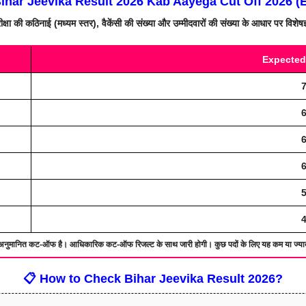
har Jeevika Result 2026 Kab Aayega Cut Off 2026 (
ीक्षा की कठिनाई (मध्यम स्तर), वैकेंसी की संख्या और उम्मीदवारों की संख्या के आधार पर विशेषज
Expected
7
6
6
6
5
4
अनुमानित कट-ऑफ है। आधिकारिक कट-ऑफ रिजल्ट के साथ जारी होगी। कुछ पदों के लिए यह कम या ज्याद
📋 How to Check Bihar Jeevika Result 2026?