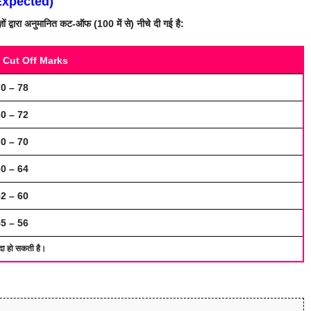
Expected)
्ञों द्वारा अनुमानित कट-ऑफ (100 में से) नीचे दी गई है:
 Cut Off Marks
0 – 78
0 – 72
0 – 70
0 – 64
2 – 60
5 – 56
ा हो सकती है।