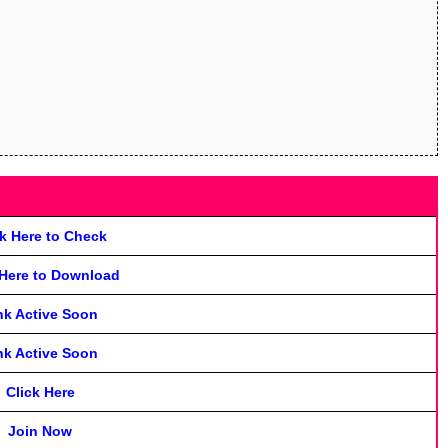
ck Here to Check
 Here to Download
nk Active Soon
nk Active Soon
Click Here
Join Now