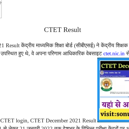
?
CTET Result
केंद्रीय माध्यमिक शिक्षा बोर्ड (सीबीएसई) ने केंद्रीय शिक्षक पा
में उपस्थित हुए थे, वे अपना परिणाम आधिकारिक वेबसाइट
ctet.nic.in
स
, CTET login, CTET December 2021 Result
21 से लेकर 21 जनवरी 2022 तक देशभर के विभिन्न परीक्षा केंद्रो