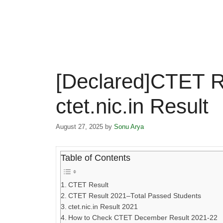
[Declared]CTET R
ctet.nic.in Result
August 27, 2025
by
Sonu Arya
Table of Contents
CTET Result
CTET Result 2021–Total Passed Students
ctet.nic.in Result 2021
How to Check CTET December Result 2021-22