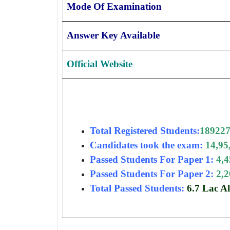
Mode Of Examination
Answer Key Available
Official Website
Total Registered Students:
189227
Candidates took the exam:
14,95
Passed Students For Paper 1:
4,4
Passed Students For Paper 2:
2,2
Total Passed Students:
6.7 Lac Al