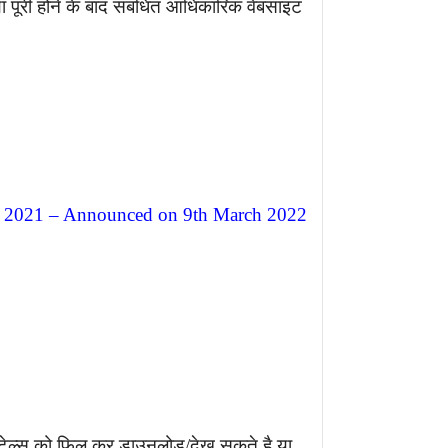
ा पूरी होने के बाद संबंधित आधिकारिक वेबसाइट
1 – Announced on 9th March 2022
िटेल्स को फिल कर डाउनलोड/देख सकते है या