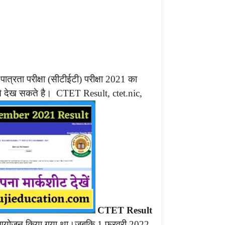
त्रता परीक्षा (सीटीईटी) परीक्षा 2021 का
े देख सकते है।
CTET Result, ctet.nic,
CTET Result
ं पर आयोजन किया गया था।जबकि 1 फरवरी 2022