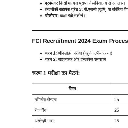
प्रबंधक:
किसी मान्यता प्राप्त विश्वविद्यालय से स्नातक।
तकनीकी सहायक ग्रेड 3:
बी.एससी (कृषि) या संबंधित व
चौकीदार:
कक्षा 8वीं उत्तीर्ण।
FCI Recruitment 2024 Exam Proce
चरण 1:
ऑनलाइन परीक्षा (बहुविकल्पीय प्रश्न)
चरण 2:
साक्षात्कार और दस्तावेज़ सत्यापन
चरण 1 परीक्षा का पैटर्न:
विषय
गणितीय योग्यता
25
रीजनिंग
25
अंग्रेज़ी भाषा
25