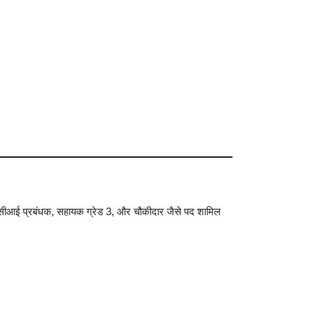
में एफसीआई प्रबंधक, सहायक ग्रेड 3, और चौकीदार जैसे पद शामिल