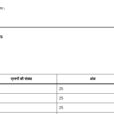
िषय।
ss
प्रश्नों की संख्या
अंक
25
25
25