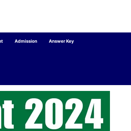
nt
Admission
Answer Key