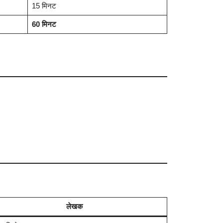
15 मिनट
60 मिनट
लेखक