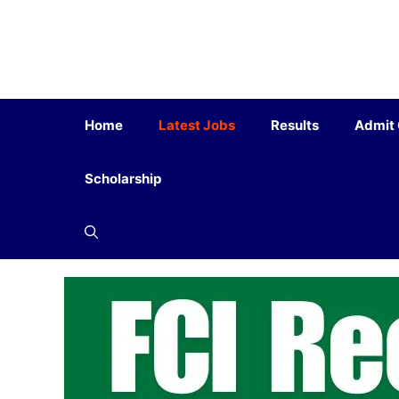
Home
Latest Jobs
Results
Admit
Scholarship