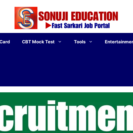
 Card
CBT Mock Test
Tools
Entertainme