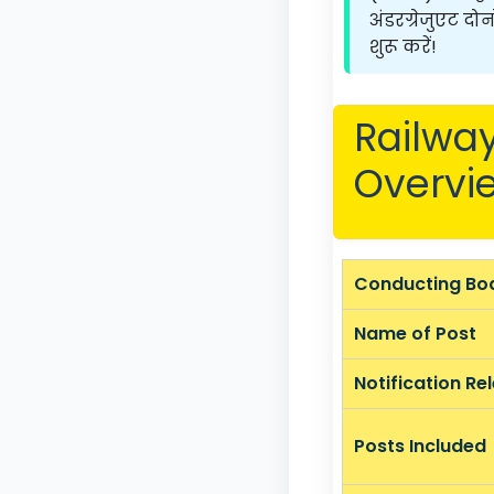
अंडरग्रेजुएट दो
शुरू करें!
Railwa
Overvi
Conducting Bo
Name of Post
Notification Re
Posts Included