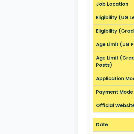
Job Location
Eligibility (UG L
Eligibility (Gra
Age Limit (UG P
Age Limit (Gra
Posts)
Application Mo
Payment Mode
Official Websit
Date