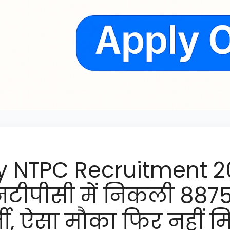
y NTPC Recruitment 2
नटीपीसी में निकली 8875
्ती, ऐसा मौका फिर नहीं 