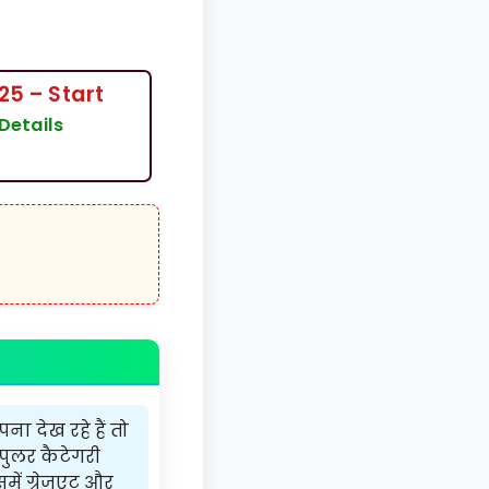
25 – Start
Details
 देख रहे हैं तो
ॉपुलर कैटेगरी
ें ग्रेजुएट और