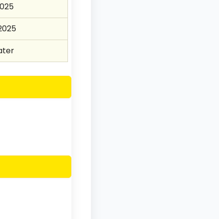
2025
2025
ater