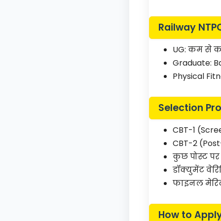
Railway NTPC
UG: कम से क
Graduate: Ba
Physical Fi
Selection Pr
CBT-1 (Scree
CBT-2 (Post
कुछ पोस्ट पर
डॉक्युमेंट व
फाइनल मेरिट
How to Appl