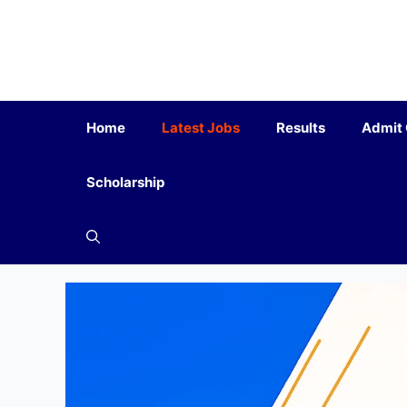
Home
Latest Jobs
Results
Admit
Scholarship