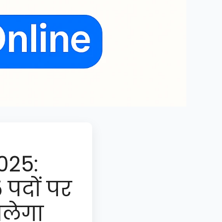
025:
 पदों पर
मिलेगा