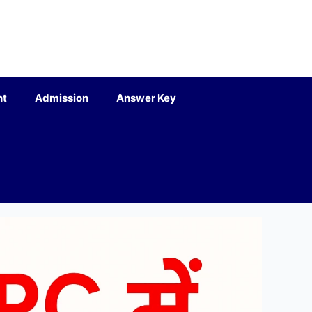
nt
Admission
Answer Key