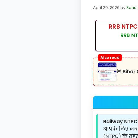
April 20, 2026
by
Sonu 
RRB NTPC 
RRB NT
🚨 Bihar
Railway NTPC
आपके लिए जबरदस्
(NTPC) के तहत प