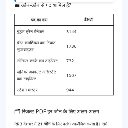
💼 कौन-कौन से पद शामिल हैं?
पद का नाम
वैकेंसी
गुड्स ट्रेन मैनेजर
3144
चीफ़ कमर्शियल कम टिकट
1736
सुपरवाइज़र
सीनियर क्लर्क कम टाइपिस्ट
732
जूनियर अकाउंट असिस्टेंट
1507
कम टाइपिस्ट
स्टेशन मास्टर
944
🗂 रिजल्ट PDF हर जोन के लिए अलग-अलग
RRB देशभर में
21 जोन
के लिए परीक्षा आयोजित करता है। सभी