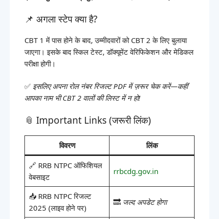
📌 अगला स्टेप क्या है?
CBT 1 में पास होने के बाद, उम्मीदवारों को CBT 2 के लिए बुलाया
जाएगा। इसके बाद स्किल टेस्ट, डॉक्यूमेंट वेरिफिकेशन और मेडिकल
परीक्षा होगी।
✅
इसलिए अपना रोल नंबर रिजल्ट PDF में ज़रूर चेक करें—कहीं
आपका नाम भी CBT 2 वालों की लिस्ट में न हो!
📎 Important Links (जरूरी लिंक)
विवरण
लिंक
🔗 RRB NTPC ऑफिशियल
rrbcdg.gov.in
वेबसाइट
📥 RRB NTPC रिजल्ट
🔜
जल्द अपडेट होगा
2025 (लाइव होने पर)