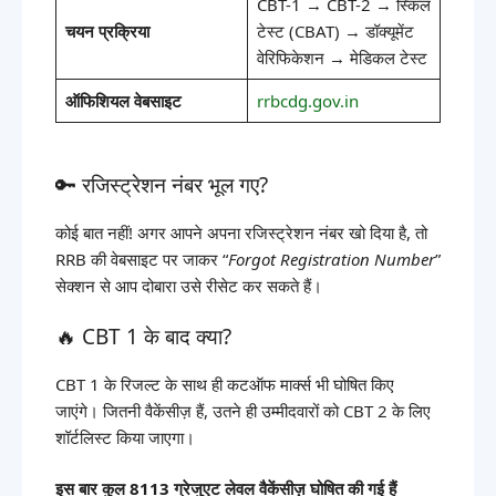
CBT-1 → CBT-2 → स्किल
चयन प्रक्रिया
टेस्ट (CBAT) → डॉक्यूमेंट
वेरिफिकेशन → मेडिकल टेस्ट
ऑफिशियल वेबसाइट
rrbcdg.gov.in
🔑 रजिस्ट्रेशन नंबर भूल गए?
कोई बात नहीं! अगर आपने अपना रजिस्ट्रेशन नंबर खो दिया है, तो
RRB की वेबसाइट पर जाकर “
Forgot Registration Number
”
सेक्शन से आप दोबारा उसे रीसेट कर सकते हैं।
🔥 CBT 1 के बाद क्या?
CBT 1 के रिजल्ट के साथ ही कटऑफ मार्क्स भी घोषित किए
जाएंगे। जितनी वैकेंसीज़ हैं, उतने ही उम्मीदवारों को CBT 2 के लिए
शॉर्टलिस्ट किया जाएगा।
इस बार कुल 8113 ग्रेजुएट लेवल वैकेंसीज़ घोषित की गई हैं