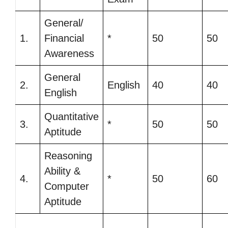
General/
1.
Financial
*
50
50
Awareness
General
2.
English
40
40
English
Quantitative
3.
*
50
50
Aptitude
Reasoning
Ability &
4.
*
50
60
Computer
Aptitude