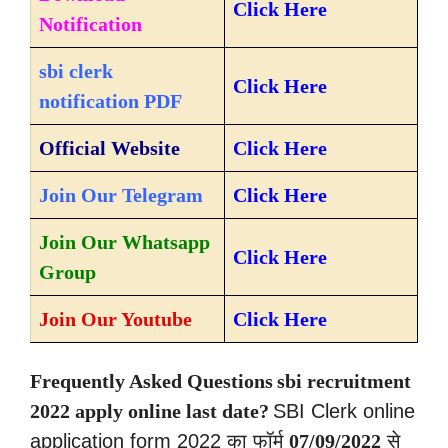
Click Here
Notification
sbi clerk
Click Here
notification PDF
Official Website
Click Here
Join Our Telegram
Click Here
Join Our Whatsapp
Click Here
Group
Join Our Youtube
Click Here
Frequently Asked Questions
sbi recruitment
2022 apply online last date?
SBI Clerk online
application form 2022 का फॉर्म
07/09/2022
से