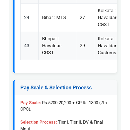
Kolkata :
24
Bihar : MTS
27
Havaldar-
CGST
Bhopal :
Kolkata :
43
Havaldar-
29
Havaldar-
CGST
Customs
Pay Scale & Selection Process
Pay Scale:
Rs.5200-20,200 + GP Rs.1800 (7th
CPC).
Selection Process:
Tier I, Tier II, DV & Final
Merit.