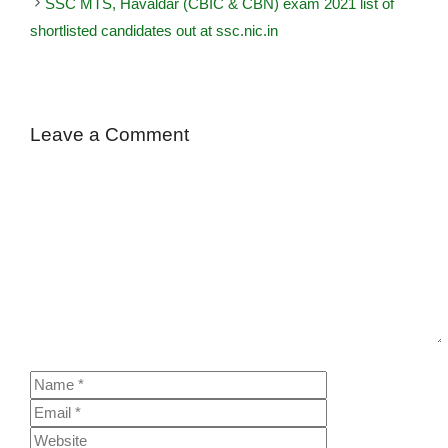
SSC MTS, Havaldar (CBIC & CBN) exam 2021 list of
shortlisted candidates out at ssc.nic.in
Leave a Comment