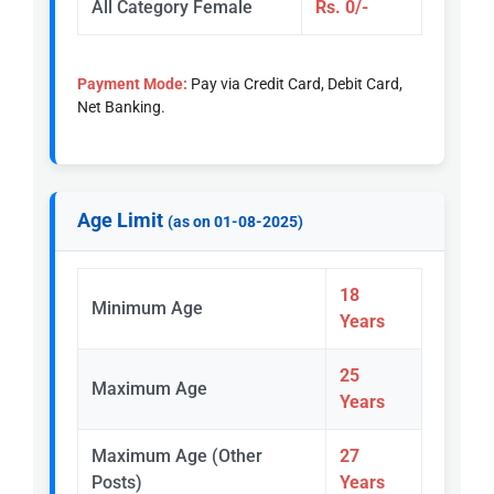
All Category Female
Rs. 0/-
Payment Mode:
Pay via Credit Card, Debit Card,
Net Banking.
Age Limit
(as on 01-08-2025)
18
Minimum Age
Years
25
Maximum Age
Years
Maximum Age (Other
27
Posts)
Years