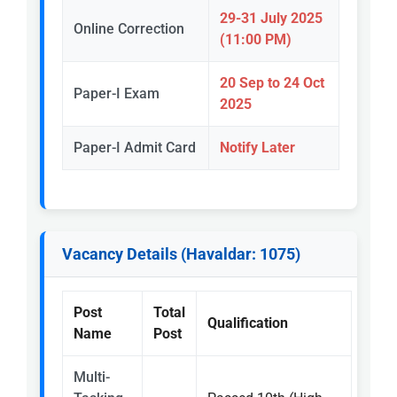
29-31 July 2025
Online Correction
(11:00 PM)
20 Sep to 24 Oct
Paper-I Exam
2025
Paper-I Admit Card
Notify Later
Vacancy Details (Havaldar: 1075)
Post
Total
Qualification
Name
Post
Multi-