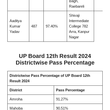
Bagh,
Raebareli
Shivaji
Aaditya
Intermediate
Kumar
487
97.40%
College 782
Yadav
Arra, Kanpur
Nagar
UP Board 12th Result 2024
Districtwise Pass Percentage
Districtwise Pass Percentage of UP Board 12th
Result 2024
District
Pass Percentage
Amroha
91.27%
Mahoba
90.51%