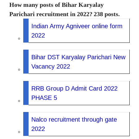
How many posts of Bihar Karyalay
Parichari recruitment in 2022?
238 posts.
Indian Army Agniveer online form
2022
Bihar DST Karyalay Parichari New
Vacancy 2022
RRB Group D Admit Card 2022
PHASE 5
Nalco recruitment through gate
2022