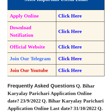
Apply Online
Click Here
Download
Click Here
Notifiation
Official Website
Click Here
Join Our Telegram
Click
Here
Join Our Youtube
Click Here
Frequently Asked Questions
Q. Bihar
Karyalay Parichari Application Online
date?
23/9/2022
Q. Bihar Karyalay Parichari
Application Online Last date?
31/10/2022
Q.