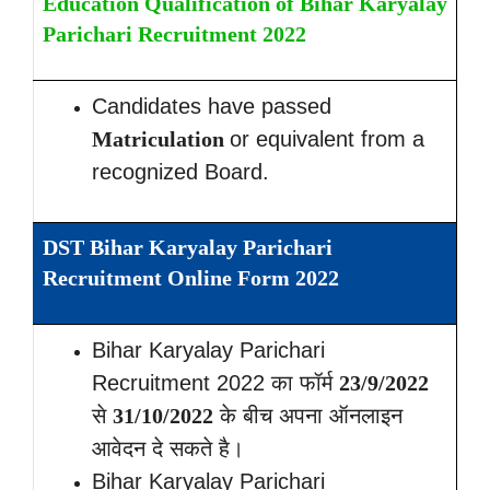
Education Qualification of Bihar Karyalay
Parichari Recruitment 2022
Candidates have passed
Matriculation
or equivalent from a
recognized Board.
DST Bihar Karyalay Parichari
Recruitment Online Form 2022
Bihar Karyalay Parichari
Recruitment 2022 का फॉर्म
23/9/2022
से
31/10/2022
के बीच अपना ऑनलाइन
आवेदन दे सकते है।
Bihar Karyalay Parichari