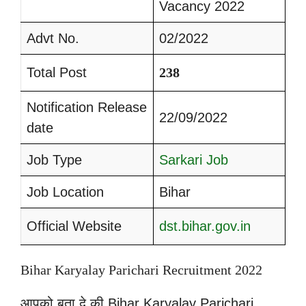
Vacancy 2022
Advt No.
02/2022
Total Post
238
Notification Release
22/09/2022
date
Job Type
Sarkari Job
Job Location
Bihar
Official Website
dst.bihar.gov.in
Bihar Karyalay Parichari Recruitment 2022
आपको बता दे की Bihar Karyalay Parichari