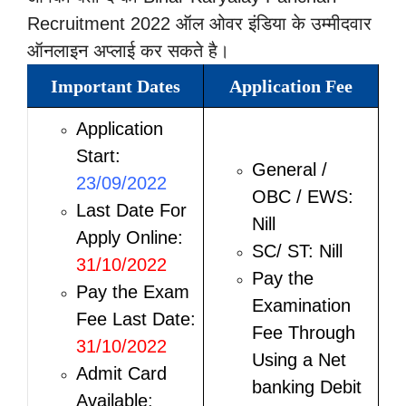
Recruitment 2022 ऑल ओवर इंडिया के उम्मीदवार
ऑनलाइन अप्लाई कर सकते है।
Important Dates
Application Fee
Application
Start:
General /
23/09/2022
OBC / EWS:
Last Date For
Nill
Apply Online:
SC/ ST: Nill
31/10/2022
Pay the
Pay the Exam
Examination
Fee Last Date:
Fee Through
31/10/2022
Using a Net
Admit Card
banking Debit
Available
: