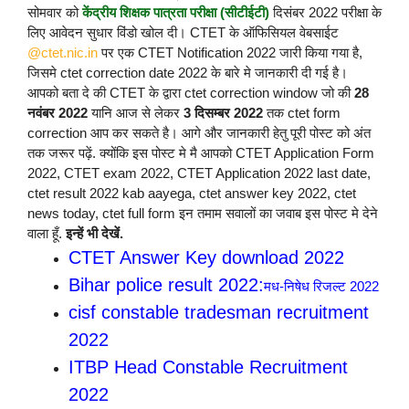
सोमवार को
केंद्रीय शिक्षक पात्रता परीक्षा (सीटीईटी)
दिसंबर 2022 परीक्षा के
लिए आवेदन सुधार विंडो खोल दी। CTET के ऑफिसियल वेबसाईट
@ctet.nic.in
पर एक CTET Notification 2022 जारी किया गया है,
जिसमे ctet correction date 2022 के बारे मे जानकारी दी गई है।
आपको बता दे की CTET के द्वारा ctet correction window जो की
28
नवंबर 2022
यानि आज से लेकर
3 दिसम्बर 2022
तक ctet form
correction आप कर सकते है।
आगे और जानकारी हेतु पूरी पोस्ट को अंत
तक जरूर पढ़ें. क्योंकि इस पोस्ट मे मै आपको CTET Application Form
2022, CTET exam 2022, CTET Application 2022 last date,
ctet result 2022 kab aayega, ctet answer key 2022, ctet
news today, ctet full form इन तमाम सवालों का जवाब इस पोस्ट मे देने
वाला हूँ.
इन्हें भी देखें.
CTET Answer Key download 2022
Bihar police result 2022:
मध-निषेध रिजल्ट 2022
cisf constable tradesman recruitment
2022
ITBP Head Constable Recruitment
2022