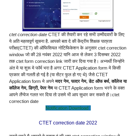
ctet correction date
CTET की तैयारी कर रहे सभी उम्मीदवारों के लिए
ये अति महत्वपूर्ण सूचना है. आपको बता दे की केंद्रीय शिक्षक पात्रता
परीक्षा(CTET) की ऑफिसियल नोटिफिकेशन के अनुसार ctet correction
window जो की 28 नवंबर 2022 यानि आज से लेकर 3 दिसम्बर 2022
तक ctet form correction link जारी कर दिया गया है। अभ्यर्थी जिन्होंने
अंत मे या शुरू मे फॉर्म भरा है
अगर CTET Application form मे किसी
प्रकार की गलती हो गई है (या सेंटर फुल हो गए थे) जैसे CTET
Application form मे अपने
मदर नेम, फादर नेम, डेट ऑफ बर्थ, कॉलेज या
कॉलेज नेम, डिग्री, पेपर नेम
या CTET Application form भरने के वक्त
आपने लैंग्वेज गलत भर दिया तो उसमे भी आप सुधार कर सकते हो।ctet
correction date
Notification Download
CTET correction date 2022