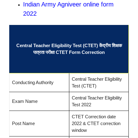
Indian Army Agniveer online form
2022
Central Teacher Eligibility Test (CTET)
केंद्रीय शिक्षक
पात्रता परीक्षा
CTET Form Correction
Central Teacher Eligibility
Conducting Authority
Test (CTET)
Central Teacher Eligibility
Exam Name
Test 2022
CTET Correction date
Post Name
2022 & CTET correction
window