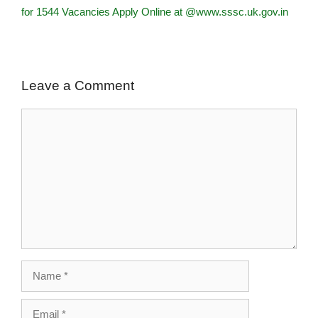
for 1544 Vacancies Apply Online at @www.sssc.uk.gov.in
Leave a Comment