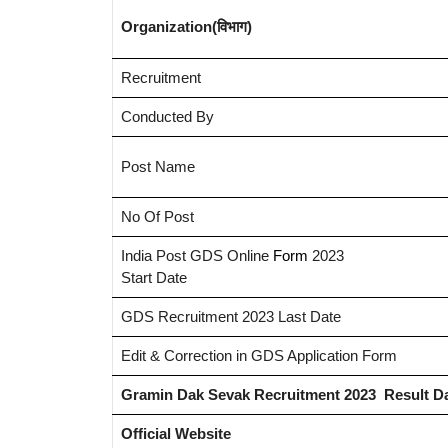
Organization(विभाग)
Recruitment
Conducted By
Post Name
No Of Post
India Post GDS Online
Form
2023
Start Date
GDS Recruitment 2023 Last Date
Edit & Correction in GDS Application Form
Gramin Dak Sevak Recruitment 2023 Result D
Official Website