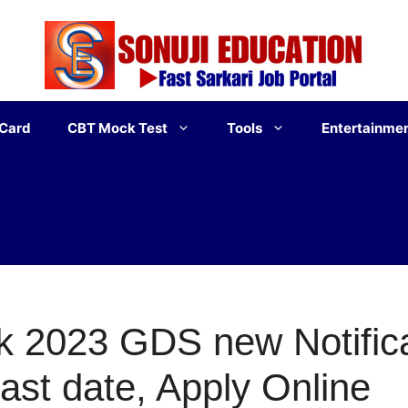
 Card
CBT Mock Test
Tools
Entertainme
 2023 GDS new Notificat
ast date, Apply Online