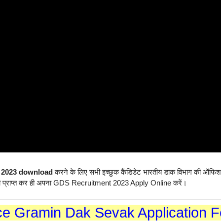
n 2023 download
करने के लिए सभी इच्छुक कैंडिडेट भारतीय डाक विभाग की ऑफिशल
री प्राप्त कर ही अपना GDS Recruitment 2023 Apply Online करें।
ice Gramin Dak Sevak Application 