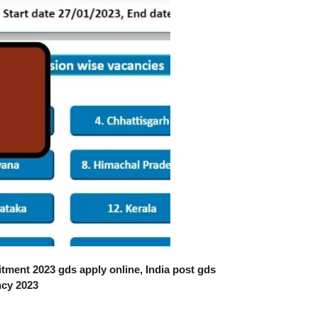
itment 2023 gds apply online, India post gds
ncy 2023