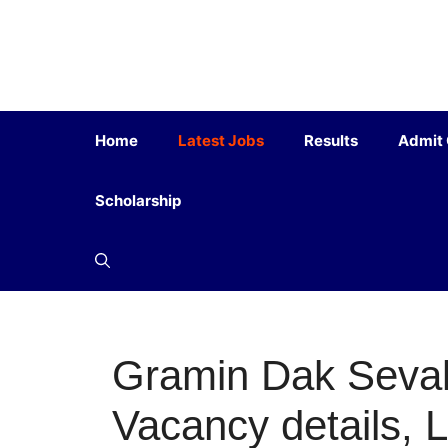
Home
Latest Jobs
Results
Admit
Scholarship
Gramin Dak Sevak
Vacancy details, L