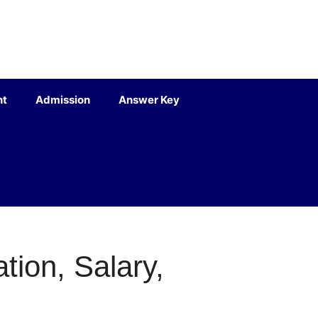
nt
Admission
Answer Key
ion, Salary,