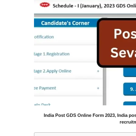
India Post GDS Online Form 2023, India post
recruit