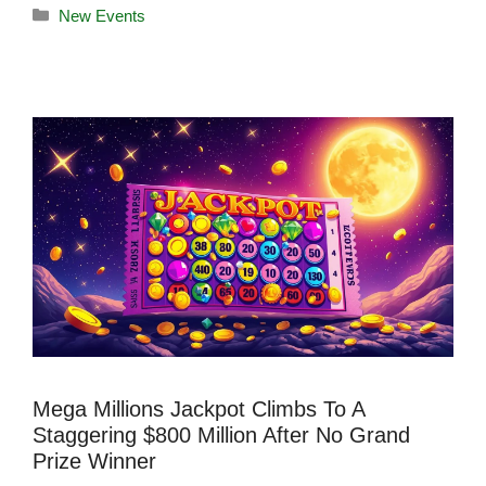
New Events
Mega Millions Jackpot Climbs To A
Staggering $800 Million After No Grand
Prize Winner