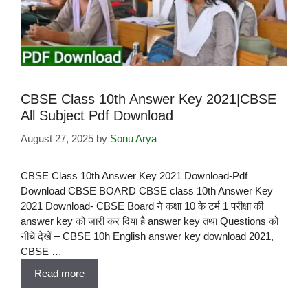
CBSE Class 10th Answer Key 2021|CBSE
All Subject Pdf Download
August 27, 2025
by
Sonu Arya
CBSE Class 10th Answer Key 2021 Download-Pdf
Download CBSE BOARD CBSE class 10th Answer Key
2021 Download- CBSE Board ने कक्षा 10 के टर्म 1 परीक्षा की
answer key को जारी कर दिया है answer key तथा Questions को
नीचे देखें – CBSE 10h English answer key download 2021,
CBSE …
Read more